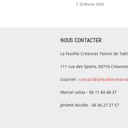
23 février 2026
NOUS CONTACTER
La Feuillie Créances Tennis de Tab
111 rue des Sports, 50710 Créance
Courriel :
contact@lafeuilliecreanc
Marcel Lelias - 06 11 84 48 37
Jérôme Nicolle - 06 46 27 27 57