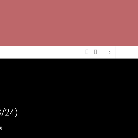
3/24)
4)