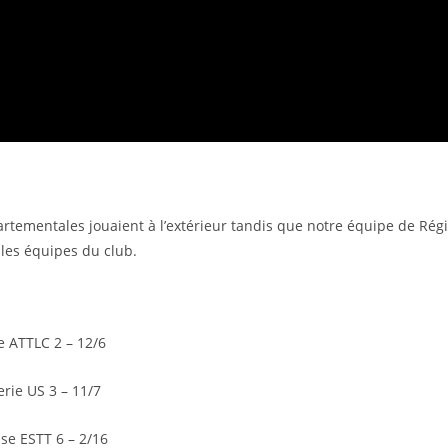
ementales jouaient à l’extérieur tandis que notre équipe de Régio
 les équipes du club.
le ATTLC 2 – 12/6
erie US 3 – 11/7
se ESTT 6 – 2/16