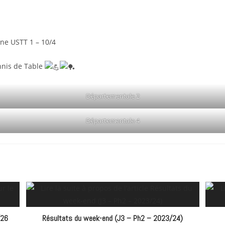
ne USTT 1 – 10/4
ennis de Table
Départementale 2
Départementale 4
/26
Résultats du week-end (J3 – Ph2 – 2023/24)