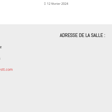
12 février 2024
ADRESSE DE LA SALLE :
le
s
estt.com