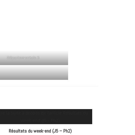
Départementale 3
Résultats du week-end (J5 – Ph2)