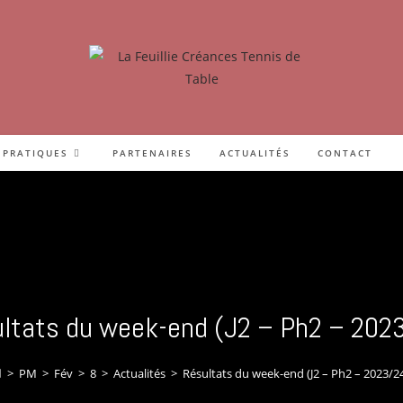
 PRATIQUES
PARTENAIRES
ACTUALITÉS
CONTACT
ltats du week-end (J2 – Ph2 – 202
>
PM
>
Fév
>
8
>
Actualités
>
Résultats du week-end (J2 – Ph2 – 2023/2