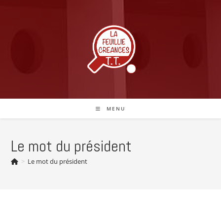
Skip
to
content
MENU
Le mot du président
>
Le mot du président