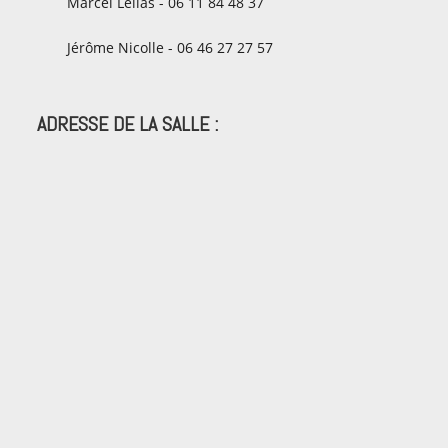
Marcel Lelias - 06 11 84 48 37
Jérôme Nicolle - 06 46 27 27 57
ADRESSE DE LA SALLE :