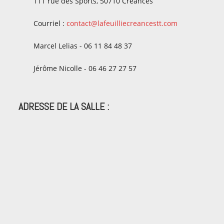
111 rue des Sports, 50710 Créances
Courriel :
contact@lafeuilliecreancestt.com
Marcel Lelias - 06 11 84 48 37
Jérôme Nicolle - 06 46 27 27 57
ADRESSE DE LA SALLE :