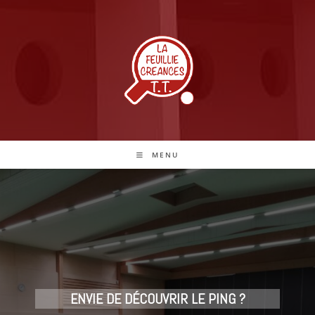
Skip
to
content
MENU
ENVIE DE DÉCOUVRIR LE PING ?